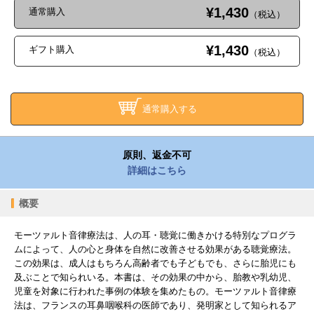
¥1,430
通常購入
（税込）
¥1,430
ギフト購入
（税込）
通常購入する
原則、返金不可
詳細はこちら
概要
モーツァルト音律療法は、人の耳・聴覚に働きかける特別なプログラ
ムによって、人の心と身体を自然に改善させる効果がある聴覚療法。
この効果は、成人はもちろん高齢者でも子どもでも、さらに胎児にも
及ぶことで知られいる。本書は、その効果の中から、胎教や乳幼児、
児童を対象に行われた事例の体験を集めたもの。モーツァルト音律療
法は、フランスの耳鼻咽喉科の医師であり、発明家として知られるア