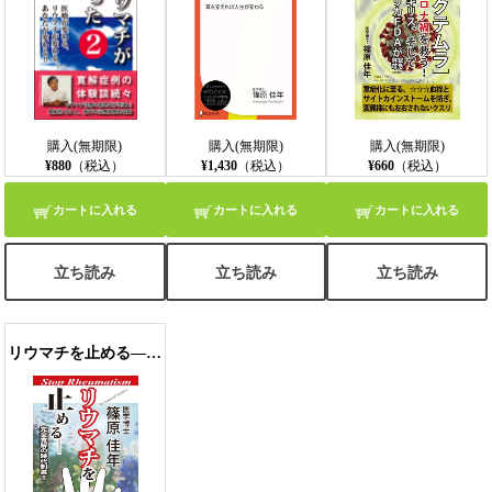
購入(無期限)
購入(無期限)
購入(無期限)
¥880
（税込）
¥1,430
（税込）
¥660
（税込）
カートに入れる
カートに入れる
カートに入れる
立ち読み
立ち読み
立ち読み
リウマチを止める――完全寛解の時代到来!!