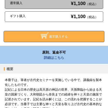
¥1,100
通常購入
（税込）
¥1,100
ギフト購入
（税込）
通常購入する
原則、返金不可
詳細はこちら
概要
本冊子は、筆者が古代史セミナーを実施している中で、講義録を製本
化したものです。
記紀による日本の歴史は高天原の神話の世界、天孫降臨から始まる天
皇の国家づくり、大和朝廷から奈良までの経緯を神々と天皇の施策で
記述されています。記紀を読み解くには、この流れを把握することが
必須です。当冊子では主要な神々と天皇を取り上げ古代史の基本的な