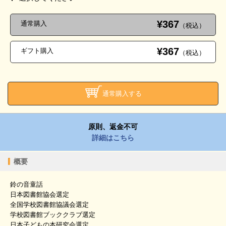
¥367
通常購入
（税込）
¥367
ギフト購入
（税込）
通常購入する
原則、返金不可
詳細はこちら
概要
鈴の音童話
日本図書館協会選定
全国学校図書館協議会選定
学校図書館ブッククラブ選定
日本子どもの本研究会選定