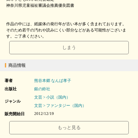
神奈川県児童福祉審議会推薦優良図書
作品の中には、紙媒体の発行年が古い本が多く含まれております。
そのため若干の汚れや読みにくい部分などがある可能性がございま
す。ご了承ください。
しまう
商品情報
著者
熊谷本郷
なんば孝子
出版社
銀の鈴社
文芸 > 小説（国内）
ジャンル
文芸 > ファンタジー（国内）
2012/12/19
販売開始日
160ページ
ページ数
もっと見る
22.81MB
ファイルサイズ