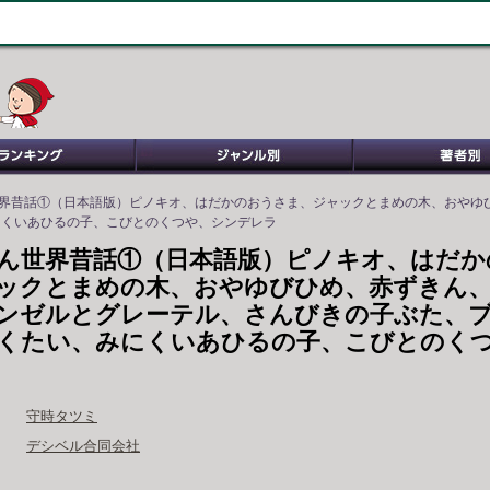
世界昔話①（日本語版）ピノキオ、はだかのおうさま、ジャックとまめの木、おやゆ
にくいあひるの子、こびとのくつや、シンデレラ
ん世界昔話①（日本語版）ピノキオ、はだか
ックとまめの木、おやゆびひめ、赤ずきん
ンゼルとグレーテル、さんびきの子ぶた、
くたい、みにくいあひるの子、こびとのく
守時タツミ
デシベル合同会社