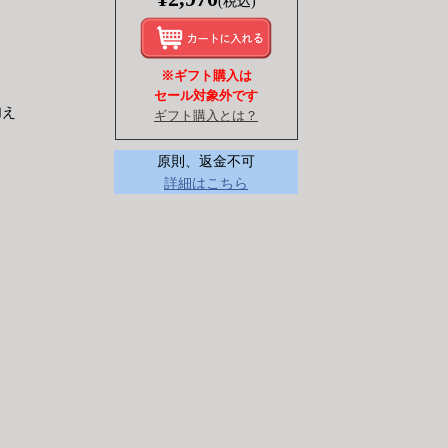
(税込)
※ギフト購入は
セール対象外です
加え
ギフト購入とは？
原則、返金不可
詳細はこちら