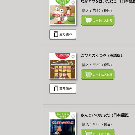
ながぐつをはいたねこ （日本語
購入：
¥330
（税込）
こびとのくつや（英語版）
購入：
¥330
（税込）
さんまいのおふだ（日本語版）
購入：
¥330
（税込）