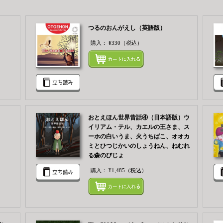
つるのおんがえし（英語版）
購入：
¥330
（税込）
まとめてカートにいれる
まとめ
おとえほん世界昔話④（日本語版）ウ
イリアム・テル、カエルの王さま、ス
ーホの白いうま、火うちばこ、オオカ
まとめてカートにいれる
ミとひつじかいのしょうねん、ねむれ
る森のびじょ
購入：
¥1,485
（税込）
まとめ