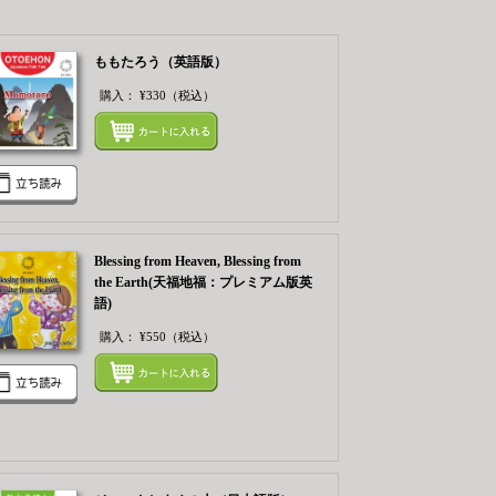
ももたろう（英語版）
購入：
¥330
（税込）
てカートにいれる
まとめてカートにいれ
Blessing from Heaven, Blessing from
the Earth(天福地福：プレミアム版英
語)
購入：
¥550
（税込）
まとめてカートにいれ
てカートにいれる