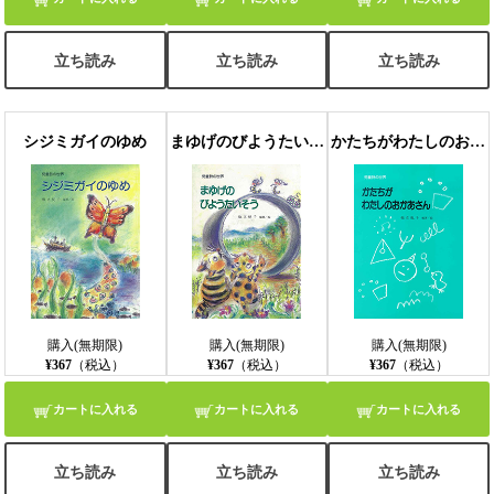
立ち読み
立ち読み
立ち読み
シジミガイのゆめ
まゆげのびようたいそう
かたちがわたしのおかあさん
購入(無期限)
購入(無期限)
購入(無期限)
¥367
（税込）
¥367
（税込）
¥367
（税込）
カートに入れる
カートに入れる
カートに入れる
立ち読み
立ち読み
立ち読み