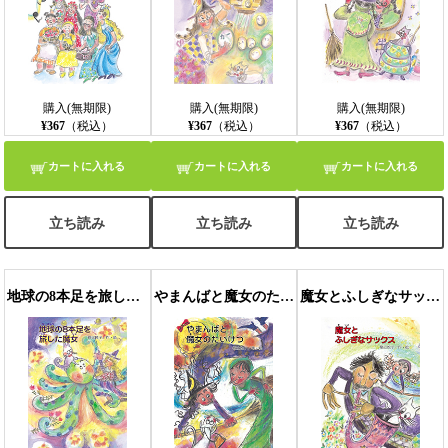
購入(無期限)
購入(無期限)
購入(無期限)
¥367
（税込）
¥367
（税込）
¥367
（税込）
カートに入れる
カートに入れる
カートに入れる
立ち読み
立ち読み
立ち読み
地球の8本足を旅した魔女
やまんばと魔女のたいけつ
魔女とふしぎなサックス