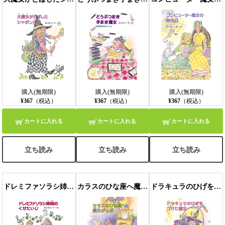
購入(無期限)
購入(無期限)
購入(無期限)
¥367
（税込）
¥367
（税込）
¥367
（税込）
カートに入れる
カートに入れる
カートに入れる
立ち読み
立ち読み
立ち読み
ドレミファソラシ姉妹のくせたいじ
カラスのひな座へ魔女がとぶ
ドラキュラのひげをつけた魔女