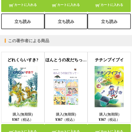
カートに入れる
カートに入れる
カートに入れる
立ち読み
立ち読み
立ち読み
この著作者による商品
どれくらいすき?
ほんとうの友だちって・・・
チチンプイプイ
購入(無期限)
購入(無期限)
購入(無期限)
¥367
（税込）
¥367
（税込）
¥367
（税込）
カートに入れる
カートに入れる
カートに入れる