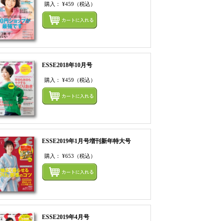
購入：
¥459
（税込）
てカートにいれる
まとめてカートにいれ
ESSE2018年10月号
購入：
¥459
（税込）
てカートにいれる
まとめてカートにいれ
ESSE2019年1月号増刊新年特大号
購入：
¥653
（税込）
てカートにいれる
まとめてカートにいれ
ESSE2019年4月号