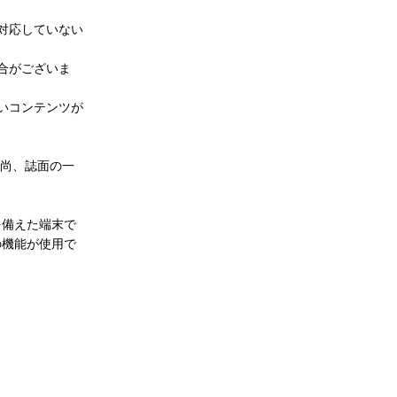
対応していない
合がございま
いコンテンツが
。尚、誌面の一
を備えた端末で
の機能が使用で