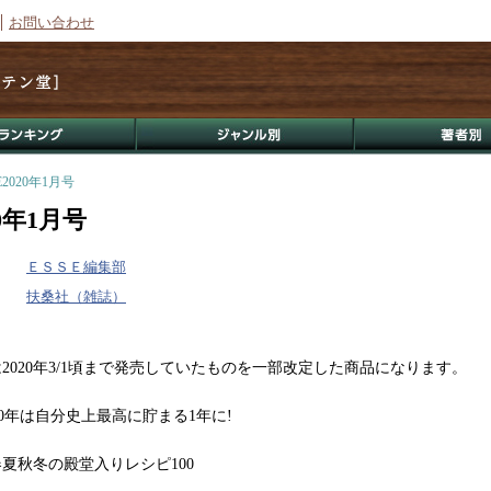
お問い合わせ
E2020年1月号
20年1月号
ＥＳＳＥ編集部
扶桑社（雑誌）
2020年3/1頃まで発売していたものを一部改定した商品になります。
20年は自分史上最高に貯まる1年に!
夏秋冬の殿堂入りレシピ100