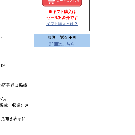
※ギフト購入は
セール対象外です
ギフト購入とは？
原則、返金不可
ド
詳細はこちら
19
の応募券は掲載
せん。
は掲載（収録）さ
（見開き表示に