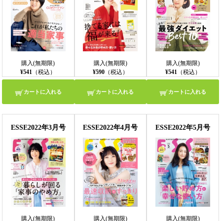
購入(無期限)
購入(無期限)
購入(無期限)
¥541
（税込）
¥590
（税込）
¥541
（税込）
カートに入れる
カートに入れる
カートに入れる
ESSE2022年3月号
ESSE2022年4月号
ESSE2022年5月号
購入(無期限)
購入(無期限)
購入(無期限)