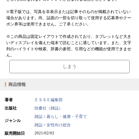
※電子版では、写真を非表示または記事そのものが掲載されていない
場合があります。尚、誌面の一部を切り取って使用する応募券やクー
ポン券等は使用できません。ご了承ください。
※この商品は固定レイアウトで作成されており、タブレットなど大き
いディスプレイを備えた端末で読むことに適しています。また、文字
列のハイライトや検索、辞書の参照、引用などの機能が使用できませ
ん。
しまう
商品情報
著者
ＥＳＳＥ編集部
出版社
扶桑社（雑誌）
雑誌 > 暮らし・健康・子育て
ジャンル
雑誌 > 女性向け総合
2021/02/02
販売開始日