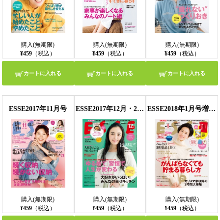
購入(無期限)
購入(無期限)
購入(無期限)
¥459
（税込）
¥459
（税込）
¥459
（税込）
カートに入れる
カートに入れる
カートに入れる
ESSE2017年11月号
ESSE2017年12月・2018年1月合併号
ESSE2018年1月号増刊・新年特大号
購入(無期限)
購入(無期限)
購入(無期限)
¥459
（税込）
¥459
（税込）
¥459
（税込）