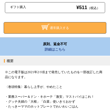
¥511
ギフト購入
（税込）
通常購入する
原則、返金不可
詳細はこちら
概要
※この電子版は2021年2/1頃まで発売していたものを一部改訂した商
品になります。
〈巻頭特集〉暮らし上手が、やめたこと
・業務スーパー＆ドン・キホーテ「激安」マストバイはこれ！
・グッチ夫婦の「大根」「白菜」使いきりおかず
・たっきーママのホットプレートでわいわいごはん