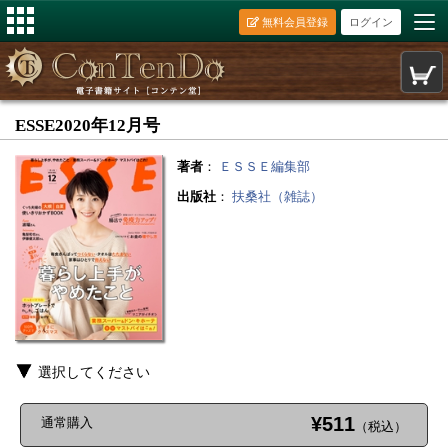
無料会員登録
ログイン
ESSE2020年12月号
著者
：
ＥＳＳＥ編集部
出版社
：
扶桑社（雑誌）
選択してください
¥511
通常購入
（税込）