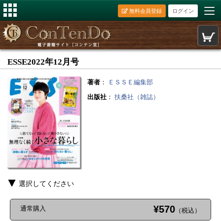
無料会員登録
ログイン
ESSE2022年12月号
著者
：
ＥＳＳＥ編集部
出版社
：
扶桑社（雑誌）
選択してください
¥570
通常購入
（税込）