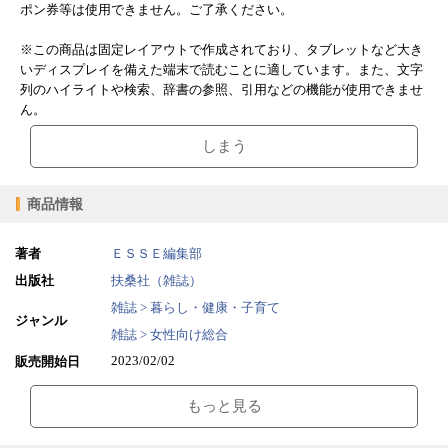
ポン券等は使用できません。ご了承ください。
※この商品は固定レイアウトで作成されており、タブレットなど大き
いディスプレイを備えた端末で読むことに適しています。また、文字
列のハイライトや検索、辞書の参照、引用などの機能が使用できませ
ん。
しまう
商品情報
著者
ＥＳＳＥ編集部
出版社
扶桑社（雑誌）
雑誌 > 暮らし・健康・子育て
ジャンル
雑誌 > 女性向け総合
2023/02/02
販売開始日
127.30MB
ファイルサイズ
もっと見る
epub
ファイル形式
【販売形態】