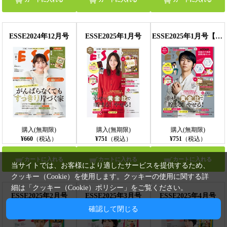
ESSE2024年12月号
ESSE2025年1月号
ESSE2025年1月号【特装版】
購入(無期限)
購入(無期限)
購入(無期限)
¥660
（税込）
¥751
（税込）
¥751
（税込）
カートに入れる
カートに入れる
カートに入れる
当サイトでは、お客様により適したサービスを提供するため、
クッキー（Cookie）を使用します。クッキーの使用に関する詳
細は「
クッキー（Cookie）ポリシー
」をご覧ください。
ESSE2025年2月号
ESSE2025年3月号
ESSE2025年4月号
確認して閉じる